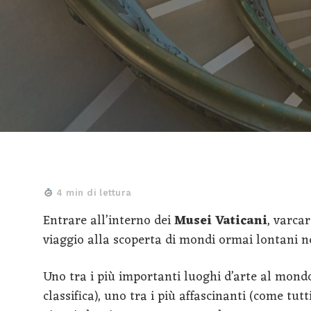
4 min di lettura
Entrare all’interno dei
Musei Vaticani
, varcar
viaggio alla scoperta di mondi ormai lontani nel
Uno tra i più importanti luoghi d’arte al mondo
classifica), uno tra i più affascinanti (come tutti