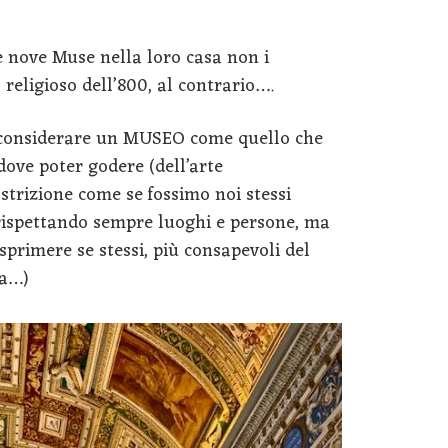
 le nove Muse nella loro casa non i
religioso dell’800, al contrario….
a considerare un MUSEO come quello che
dove poter godere (dell’arte
strizione come se fossimo noi stessi
rispettando sempre luoghi e persone, ma
sprimere se stessi, più consapevoli del
ia…)