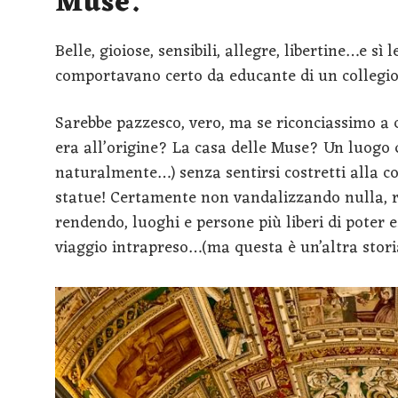
Muse.
Belle, gioiose, sensibili, allegre, libertine…e sì
comportavano certo da educante di un collegio 
Sarebbe pazzesco, vero, ma se riconciassimo 
era all’origine? La casa delle Muse? Un luogo 
naturalmente…) senza sentirsi costretti alla co
statue! Certamente non vandalizzando nulla, 
rendendo, luoghi e persone più liberi di poter e
viaggio intrapreso…(ma questa è un’altra stor