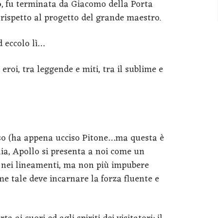
o
, fu terminata da Giacomo della Porta
a rispetto al progetto del grande maestro.
d eccolo lì…
eroi, tra leggende e miti, tra il sublime e
rioso (ha appena ucciso Pitone…ma questa è
lia, Apollo si presenta a noi come un
 nei lineamenti, ma non più impubere
me tale deve incarnare la forza fluente e