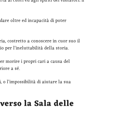
 ai cuori ed agli spiriti dei visitatori: il
dare oltre ed incapacità di poter
ia, costretto a conoscere in cuor suo il
io per l’ineluttabilità della storia.
er morire i propri cari a causa del
iore a sé.
, o l’impossibilità di aiutare la sua
verso la Sala delle