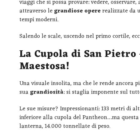
viaggi che si possa provare: vedere, osservare,
attraverso le
grandiose opere
realizzate da u
tempi moderni.
Salendo le scale, uscendo nel primo cortile, ecc
La Cupola di San Pietro 
Maestosa!
Una visuale insolita, ma che le rende ancora pi
sua
grandiosità
: si staglia imponente sul tutt
Le sue misure? Impressionanti: 133 metri di alt
inferiore alla cupola del Pantheon…ma questa è 
lanterna, 14.000 tonnellate di peso.