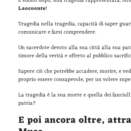
E subito dopo, una tragedia rappresentata, offerta
Laocoonte
!
Tragedia nella tragedia, capacità di saper guar
comunicare e farsi comprendere.
Un sacerdote devoto alla sua città alla sua patr
timore della verità e offerto al pubblico sacrific
Sapere ciò che potrebbe accadere, morire, e ved
proprio essere consapevole, per un volere super
La tragedia è la sua morte e quella dei fanciulli
patria?
E poi ancora oltre, attra