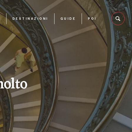
O
DESTINAZIONI
GUIDE
POI
molto