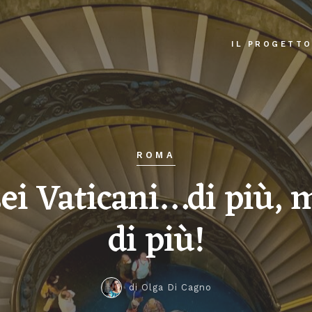
IL PROGETT
ROMA
i Vaticani…di più, 
di più!
di Olga Di Cagno