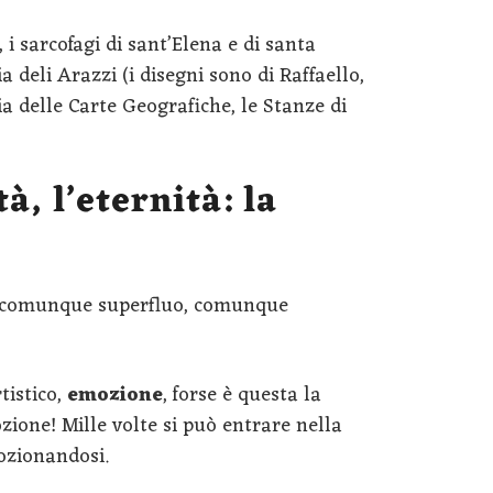
, i sarcofagi di sant’Elena e di santa
a deli Arazzi (i disegni sono di Raffaello,
ia delle Carte Geografiche, le Stanze di
à, l’eternità: la
o, comunque superfluo, comunque
tistico,
emozione
, forse è questa la
zione! Mille volte si può entrare nella
mozionandosi.