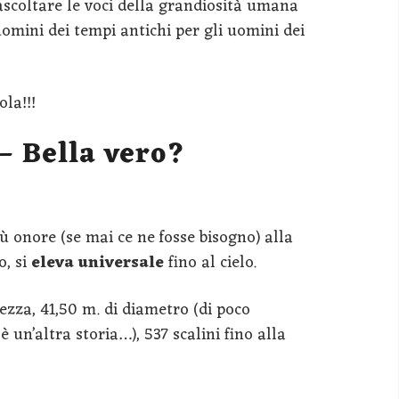
 ascoltare le voci della grandiosità umana
omini dei tempi antichi per gli uomini dei
ola!!!
– Bella vero?
ù onore (se mai ce ne fosse bisogno) alla
o, si
eleva universale
fino al cielo.
ezza, 41,50 m. di diametro (di poco
un’altra storia…), 537 scalini fino alla