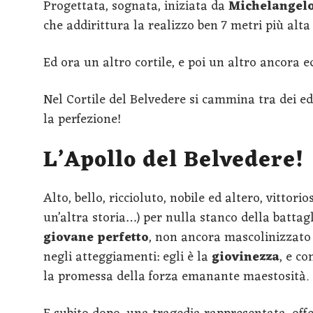
Progettata, sognata, iniziata da
Michelangel
che addirittura la realizzo ben 7 metri più alt
Ed ora un altro cortile, e poi un altro ancora e
Nel Cortile del Belvedere si cammina tra dei ed 
la perfezione!
L’Apollo del Belvedere!
Alto, bello, riccioluto, nobile ed altero, vitto
un’altra storia…) per nulla stanco della battag
giovane perfetto
, non ancora mascolinizzato
negli atteggiamenti: egli è la
giovinezza
, e co
la promessa della forza emanante maestosità.